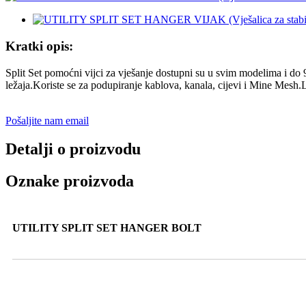
Kratki opis:
Split Set pomoćni vijci za vješanje dostupni su u svim modelima i do 9
ležaja.Koriste se za podupiranje kablova, kanala, cijevi i Mine Mesh.L
Pošaljite nam email
Detalji o proizvodu
Oznake proizvoda
UTILITY SPLIT SET HANGER BOLT