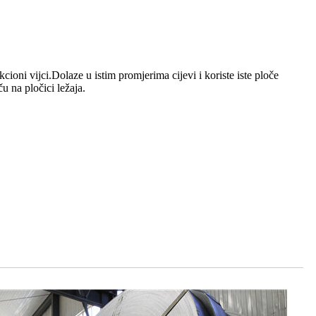
ioni vijci.Dolaze u istim promjerima cijevi i koriste iste ploče
u na pločici ležaja.