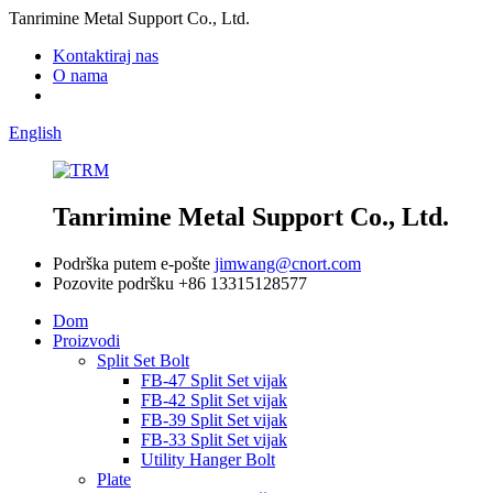
Tanrimine Metal Support Co., Ltd.
Kontaktiraj nas
O nama
English
Tanrimine Metal Support Co., Ltd.
Podrška putem e-pošte
jimwang@cnort.com
Pozovite podršku
+86 13315128577
Dom
Proizvodi
Split Set Bolt
FB-47 Split Set vijak
FB-42 Split Set vijak
FB-39 Split Set vijak
FB-33 Split Set vijak
Utility Hanger Bolt
Plate