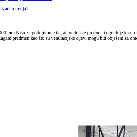
00 mm.Nisu za podupiranje tla, ali nude iste prednosti ugradnje kao frikc
agani predmeti kao što su ventilacijske cijevi mogu biti obješeni za omč