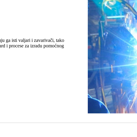
ju ga isti valjari i zavarivači, tako
ndard i procese za izradu pomoćnog