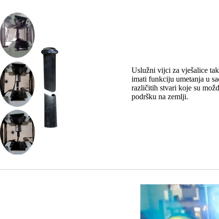
Uslužni vijci za vješalice ta
imati funkciju umetanja u sad
različitih stvari koje su mo
podršku na zemlji.